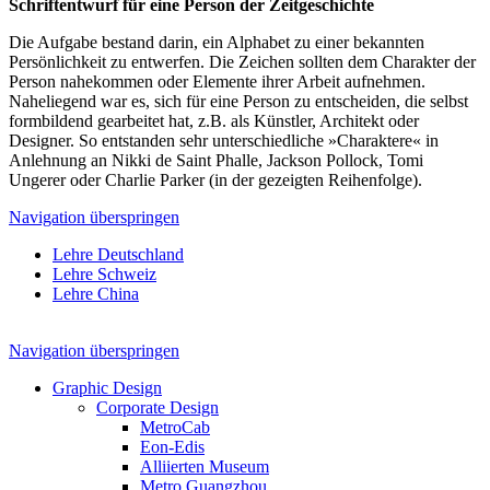
Schriftentwurf für eine Person der Zeitgeschichte
Die Aufgabe bestand darin, ein Alphabet zu einer bekannten
Persönlichkeit zu entwerfen. Die Zeichen sollten dem Charakter der
Person nahekommen oder Elemente ihrer Arbeit aufnehmen.
Naheliegend war es, sich für eine Person zu entscheiden, die selbst
formbildend gearbeitet hat, z.B. als Künstler, Architekt oder
Designer. So entstanden sehr unterschiedliche »Charaktere« in
Anlehnung an Nikki de Saint Phalle, Jackson Pollock, Tomi
Ungerer oder Charlie Parker (in der gezeigten Reihenfolge).
Navigation überspringen
Lehre Deutschland
Lehre Schweiz
Lehre China
Navigation überspringen
Graphic Design
Corporate Design
MetroCab
Eon-Edis
Alliierten Museum
Metro Guangzhou